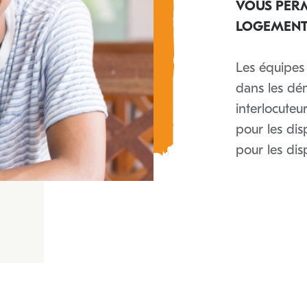
VOUS PER
LOGEMENT
Les équipes
dans les dém
interlocute
pour les di
pour les dis