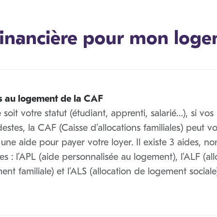
 financière pour mon log
s au logement de la CAF
soit votre statut (étudiant, apprenti, salarié…), si vos
stes, la CAF (Caisse d’allocations familiales) peut v
une aide pour payer votre loyer. Il existe 3 aides, no
s : l’APL (aide personnalisée au logement), l’ALF (all
nt familiale) et l’ALS (allocation de logement sociale)