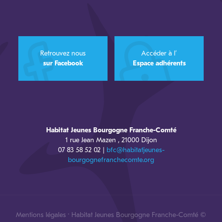
Retrouvez nous
Accéder à l’
sur Facebook
Espace adhérents
Habitat Jeunes Bourgogne Franche-Comté
1 rue Jean Mazen , 21000 Dijon
07 83 58 52 02 |
bfc@habitatjeunes-
bourgognefranchecomte.org
Mentions légales
· Habitat Jeunes Bourgogne Franche-Comté ©