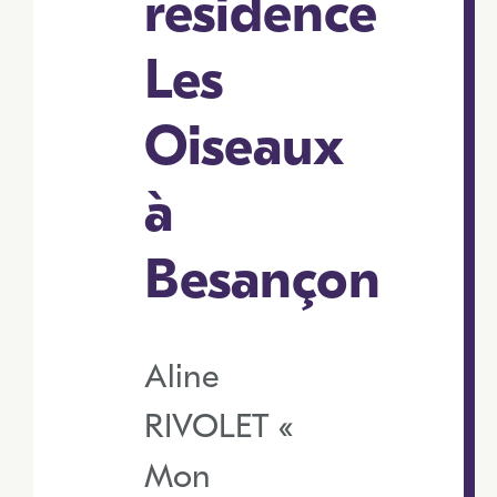
résidence
Les
Oiseaux
à
Besançon
Aline
RIVOLET «
Mon