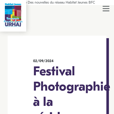
Aller
Actualités/Presse Des nouvelles du réseau Habitat Jeunes BFC
au
contenu
principal
02/09/2024
Festival
Photographie
à la